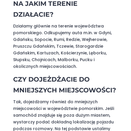
NA JAKIM TERENIE
DZIAŁACIE?
Działamy głównie na terenie województwa
pomorskiego. Odkupujemy auta m.in. w Gdyni,
Gdańsku, Sopocie, Rumi, Redzie, Wejherowie,
Pruszczu Gdańskim, Tczewie, Starogardzie
Gdańskim, Kartuzach, Kościerzynie, Lęborku,
Słupsku, Chojnicach, Malborku, Pucku i
okolicznych miejscowościach.
CZY DOJEŻDŻACIE DO
MNIEJSZYCH MIEJSCOWOŚCI?
Tak, dojeżdżamy również do mniejszych
miejscowości w województwie pomorskim. Jeśli
samochód znajduje się poza dużym miastem,
wystarczy podać dokładną lokalizację pojazdu
podczas rozmowy. Na tej podstawie ustalimy