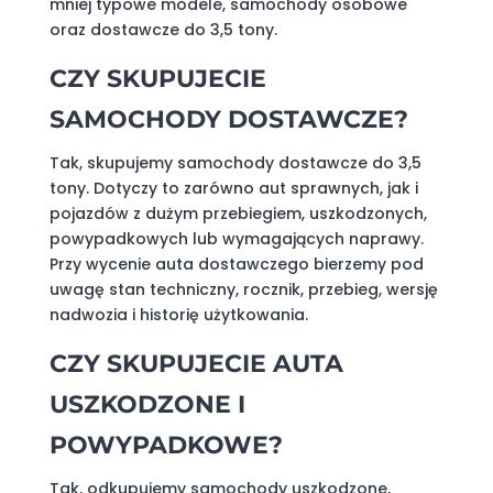
mniej typowe modele, samochody osobowe
oraz dostawcze do 3,5 tony.
CZY SKUPUJECIE
SAMOCHODY DOSTAWCZE?
Tak, skupujemy samochody dostawcze do 3,5
tony. Dotyczy to zarówno aut sprawnych, jak i
pojazdów z dużym przebiegiem, uszkodzonych,
powypadkowych lub wymagających naprawy.
Przy wycenie auta dostawczego bierzemy pod
uwagę stan techniczny, rocznik, przebieg, wersję
nadwozia i historię użytkowania.
CZY SKUPUJECIE AUTA
USZKODZONE I
POWYPADKOWE?
Tak, odkupujemy samochody uszkodzone,