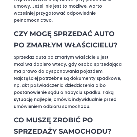
umowy. Jeżeli nie jest to możliwe, warto
wcześniej przygotować odpowiednie
pełnomocnictwo.
CZY MOGĘ SPRZEDAĆ AUTO
PO ZMARŁYM WŁAŚCICIELU?
Sprzedaż auta po zmarłym właścicielu jest
możliwa dopiero wtedy, gdy osoba sprzedająca
ma prawo do dysponowania pojazdem.
Najczęściej potrzebne są dokumenty spadkowe,
np. akt poświadczenia dziedziczenia albo
postanowienie sądu o nabyciu spadku. Taką
sytuację najlepiej omówić indywidualnie przed
umówieniem odbioru samochodu.
CO MUSZĘ ZROBIĆ PO
SPRZEDAŻY SAMOCHODU?