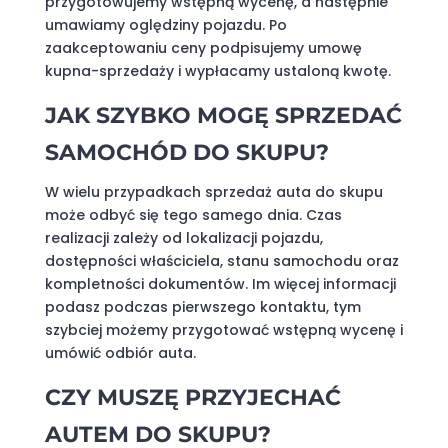
przygotowujemy wstępną wycenę, a następnie
umawiamy oględziny pojazdu. Po
zaakceptowaniu ceny podpisujemy umowę
kupna-sprzedaży i wypłacamy ustaloną kwotę.
JAK SZYBKO MOGĘ SPRZEDAĆ
SAMOCHÓD DO SKUPU?
W wielu przypadkach sprzedaż auta do skupu
może odbyć się tego samego dnia. Czas
realizacji zależy od lokalizacji pojazdu,
dostępności właściciela, stanu samochodu oraz
kompletności dokumentów. Im więcej informacji
podasz podczas pierwszego kontaktu, tym
szybciej możemy przygotować wstępną wycenę i
umówić odbiór auta.
CZY MUSZĘ PRZYJECHAĆ
AUTEM DO SKUPU?