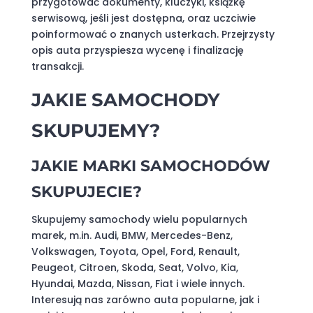
przygotować dokumenty, kluczyki, książkę
serwisową, jeśli jest dostępna, oraz uczciwie
poinformować o znanych usterkach. Przejrzysty
opis auta przyspiesza wycenę i finalizację
transakcji.
JAKIE SAMOCHODY
SKUPUJEMY?
JAKIE MARKI SAMOCHODÓW
SKUPUJECIE?
Skupujemy samochody wielu popularnych
marek, m.in. Audi, BMW, Mercedes-Benz,
Volkswagen, Toyota, Opel, Ford, Renault,
Peugeot, Citroen, Skoda, Seat, Volvo, Kia,
Hyundai, Mazda, Nissan, Fiat i wiele innych.
Interesują nas zarówno auta popularne, jak i