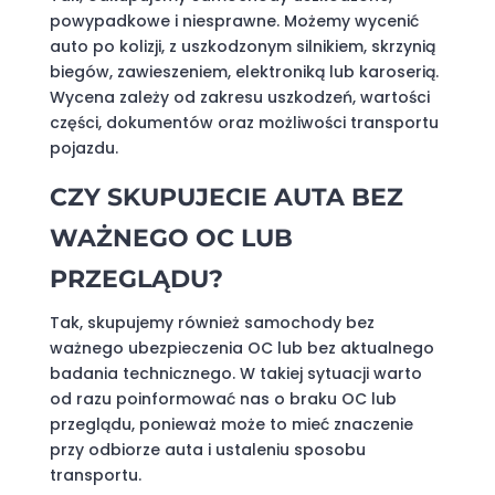
powypadkowe i niesprawne. Możemy wycenić
auto po kolizji, z uszkodzonym silnikiem, skrzynią
biegów, zawieszeniem, elektroniką lub karoserią.
Wycena zależy od zakresu uszkodzeń, wartości
części, dokumentów oraz możliwości transportu
pojazdu.
CZY SKUPUJECIE AUTA BEZ
WAŻNEGO OC LUB
PRZEGLĄDU?
Tak, skupujemy również samochody bez
ważnego ubezpieczenia OC lub bez aktualnego
badania technicznego. W takiej sytuacji warto
od razu poinformować nas o braku OC lub
przeglądu, ponieważ może to mieć znaczenie
przy odbiorze auta i ustaleniu sposobu
transportu.