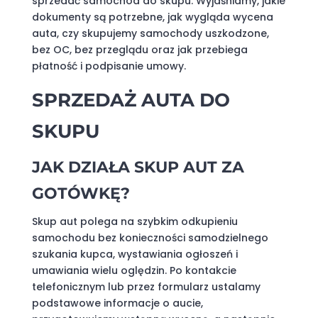
sprzedać samochód do skupu. Wyjaśniamy, jakie
dokumenty są potrzebne, jak wygląda wycena
auta, czy skupujemy samochody uszkodzone,
bez OC, bez przeglądu oraz jak przebiega
płatność i podpisanie umowy.
SPRZEDAŻ AUTA DO
SKUPU
JAK DZIAŁA SKUP AUT ZA
GOTÓWKĘ?
Skup aut polega na szybkim odkupieniu
samochodu bez konieczności samodzielnego
szukania kupca, wystawiania ogłoszeń i
umawiania wielu oględzin. Po kontakcie
telefonicznym lub przez formularz ustalamy
podstawowe informacje o aucie,