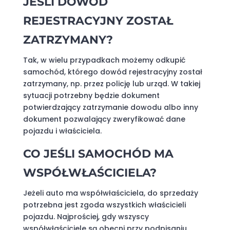
JEŚLI DOWÓD
REJESTRACYJNY ZOSTAŁ
ZATRZYMANY?
Tak, w wielu przypadkach możemy odkupić
samochód, którego dowód rejestracyjny został
zatrzymany, np. przez policję lub urząd. W takiej
sytuacji potrzebny będzie dokument
potwierdzający zatrzymanie dowodu albo inny
dokument pozwalający zweryfikować dane
pojazdu i właściciela.
CO JEŚLI SAMOCHÓD MA
WSPÓŁWŁAŚCICIELA?
Jeżeli auto ma współwłaściciela, do sprzedaży
potrzebna jest zgoda wszystkich właścicieli
pojazdu. Najprościej, gdy wszyscy
współwłaściciele są obecni przy podpisaniu