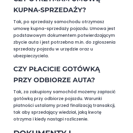
KUPNA-SPRZEDAŻY?
Tak, po sprzedaży samochodu otrzymasz
umowę kupna-sprzedaży pojazdu. Umowa jest
podstawowym dokumentem potwierdzającym
zbycie auta i jest potrzebna m.in. do zgłoszenia
sprzedaży pojazdu w urzędzie oraz u
ubezpieczyciela.
CZY PŁACICIE GOTÓWKĄ
PRZY ODBIORZE AUTA?
Tak, za zakupiony samochód możemy zapłacić
gotówką przy odbiorze pojazdu. Warunki
płatności ustalamy przed finalizacją transakcji,
tak aby sprzedający wiedział, jaką kwotę
otrzyma i kiedy nastąpi rozliczenie.