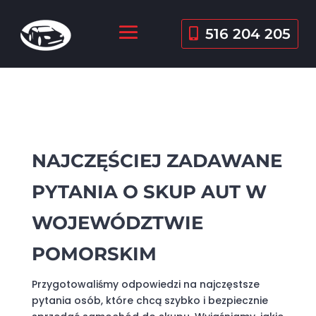
516 204 205
NAJCZĘŚCIEJ ZADAWANE
PYTANIA O SKUP AUT W
WOJEWÓDZTWIE
POMORSKIM
Przygotowaliśmy odpowiedzi na najczęstsze
pytania osób, które chcą szybko i bezpiecznie