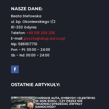
NASZE DANE:
Beata Stefowska
ul. bp. Okoniewskiego 1/2
81-333 Gdynia
Telefon:
+48 516 204 205
E-mail:
poczta@skup.aut.co.pl
Nip: 5861617710
Pon – Pt: 00:00 – 24:00
Sb – Nd: 00:00 – 24:00
OSTATNIE ARTYKUŁY:
CHIŃSKIE AUTA, HYBRYDY I ELEKTRYKI
W 2026 ROKU – CZY PRZEZ NIE
TRUDNIEJ SPRZEDAĆ ZWYKŁY
SAMOCHÓD?