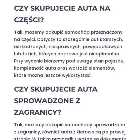
CZY SKUPUJECIE AUTA NA
CZĘŚCI?
Tak, możemy odkupić samochód przeznaczony
na części. Dotyczy to szczególnie aut starszych,
uszkodzonych, niesprawnych, powypadkowych
lub takich, których naprawa jest nieopłacalna.
Przy wycenie bierzemy pod uwagę stan pojazdu,
kompletność auta oraz wartość elementów,
które można jeszcze wykorzystać.
CZY SKUPUJECIE AUTA
SPROWADZONE Z
ZAGRANICY?
Tak, możemy odkupić samochody sprowadzone
z zagranicy, również auta z kierownicą po prawej
stronie. W takim przypadku ważne są dokumenty