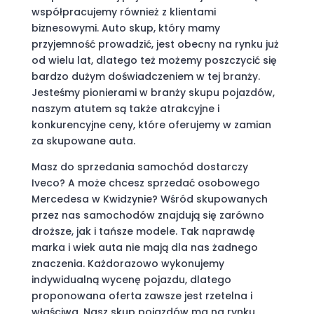
współpracujemy również z klientami
biznesowymi. Auto skup, który mamy
przyjemność prowadzić, jest obecny na rynku już
od wielu lat, dlatego też możemy poszczycić się
bardzo dużym doświadczeniem w tej branży.
Jesteśmy pionierami w branży skupu pojazdów,
naszym atutem są także atrakcyjne i
konkurencyjne ceny, które oferujemy w zamian
za skupowane auta.
Masz do sprzedania samochód dostarczy
Iveco? A może chcesz sprzedać osobowego
Mercedesa w Kwidzynie? Wśród skupowanych
przez nas samochodów znajdują się zarówno
droższe, jak i tańsze modele. Tak naprawdę
marka i wiek auta nie mają dla nas żadnego
znaczenia. Każdorazowo wykonujemy
indywidualną wycenę pojazdu, dlatego
proponowana oferta zawsze jest rzetelna i
właściwa. Nasz skup pojazdów ma na rynku