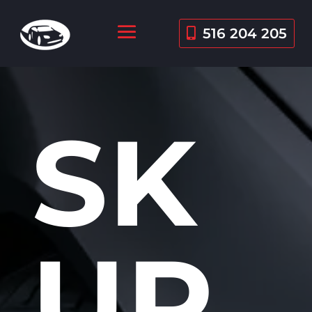
516 204 205
SK
UP