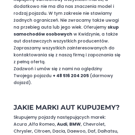
dodatkowo nie ma dla nas znaczenia model i
rodzaj pojazdu. W tym zakresie nie stawiamy
żadnych ograniczeń. Nie zwracamy także uwagi
na przebieg auta lub jego wiek. Oferujemy
skup
samochodów osobowych
w Kwidzynie, a także
aut dostawczych wszystkich producentów.
Zapraszamy wszystkich zainteresowanych do
kontaktowania się z naszą firmą i zapoznania się
z pełną ofertą.
Zadzwoń i umów się z nami na oględziny
Twojego pojazdu
+ 48 516 204 205
(darmowy
dojazd).
JAKIE MARKI AUT KUPUJEMY?
Skupujemy pojazdy następujących marek:
Acura ,Alfa Romeo,
Audi
,
BMW
, Chevrolet,
Chrysler, Citroen, Dacia, Daewoo, Daf, Daihatsu,