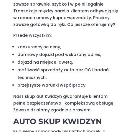
zawsze sprawnie, szybko i w pełni legalnie.
Transakcje między nami a klientem odbywają się
w ramach umowy kupna-sprzedaży. Płacimy
zawsze gotówką do ręki. Co jeszcze oferujemy?
Przede wszystkim:
konkurencyjne ceny,
darmowy dojazd pod wskazany adres,
dojazd na miejsce lawetą,
możliwość sprzedaży auta bez OC i badań
technicznych,
przejrzyste warunki współpracy.
Nasz skup aut Kwidzyn gwarantuje klientom
pełne bezpieczeństwo i kompleksową obsługę.
Zawsze działamy zgodnie z prawem.
AUTO SKUP KWIDZYN
Kupujemy samochody wszystkich marek, a