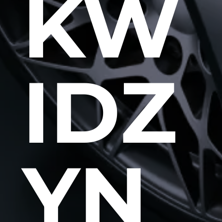
KW
IDZ
YN