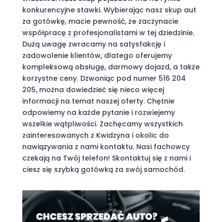
konkurencyjne stawki. Wybierając nasz skup aut
za gotówkę, macie pewność, że zaczynacie
współpracę z profesjonalistami w tej dziedzinie.
Dużą uwagę zwracamy na satysfakcję i
zadowolenie klientów, dlatego oferujemy
kompleksową obsługę, darmowy dojazd, a także
korzystne ceny. Dzwoniąc pod numer 516 204
205, można dowiedzieć się nieco więcej
informacji na temat naszej oferty. Chętnie
odpowiemy na każde pytanie i rozwiejemy
wszelkie wątpliwości. Zachęcamy wszystkich
zainteresowanych z Kwidzyna i okolic do
nawiązywania z nami kontaktu. Nasi fachowcy
czekają na Twój telefon! Skontaktuj się z nami i
ciesz się szybką gotówką za swój samochód.